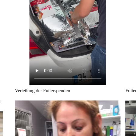
Verteilung der Futterspenden
Futt
d