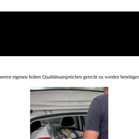
 unseren eigenen hohen Qualitätsansprüchen gerecht zu werden benötigen