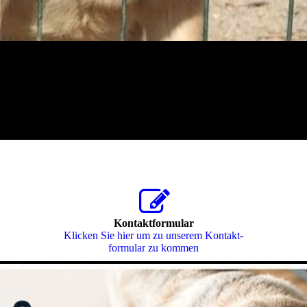
Kontaktformular
Klicken Sie hier um zu unserem Kon­takt­
for­mu­lar zu kommen