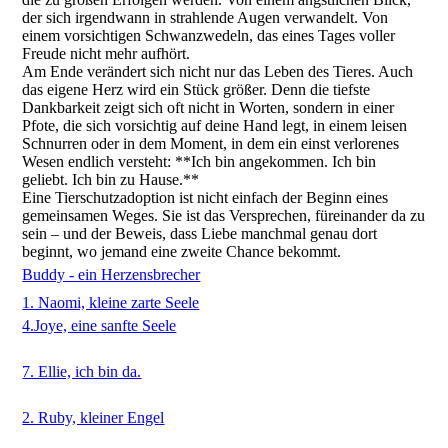
der sich irgendwann in strahlende Augen verwandelt. Von
einem vorsichtigen Schwanzwedeln, das eines Tages voller
Freude nicht mehr aufhört.
Am Ende verändert sich nicht nur das Leben des Tieres. Auch
das eigene Herz wird ein Stück größer. Denn die tiefste
Dankbarkeit zeigt sich oft nicht in Worten, sondern in einer
Pfote, die sich vorsichtig auf deine Hand legt, in einem leisen
Schnurren oder in dem Moment, in dem ein einst verlorenes
Wesen endlich versteht: **Ich bin angekommen. Ich bin
geliebt. Ich bin zu Hause.**
Eine Tierschutzadoption ist nicht einfach der Beginn eines
gemeinsamen Weges. Sie ist das Versprechen, füreinander da zu
sein – und der Beweis, dass Liebe manchmal genau dort
beginnt, wo jemand eine zweite Chance bekommt.
Buddy - ein Herzensbrecher
1. Naomi, kleine zarte Seele
4.Joye, eine sanfte Seele
7. Ellie, ich bin da.
2. Ruby, kleiner Engel