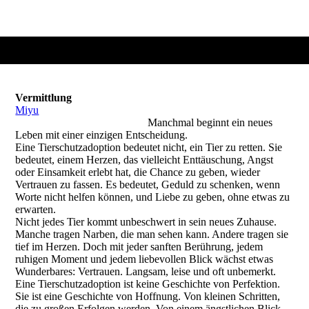
Vermittlung
Miyu
Manchmal beginnt ein neues
Leben mit einer einzigen Entscheidung.
Eine Tierschutzadoption bedeutet nicht, ein Tier zu retten. Sie
bedeutet, einem Herzen, das vielleicht Enttäuschung, Angst
oder Einsamkeit erlebt hat, die Chance zu geben, wieder
Vertrauen zu fassen. Es bedeutet, Geduld zu schenken, wenn
Worte nicht helfen können, und Liebe zu geben, ohne etwas zu
erwarten.
Nicht jedes Tier kommt unbeschwert in sein neues Zuhause.
Manche tragen Narben, die man sehen kann. Andere tragen sie
tief im Herzen. Doch mit jeder sanften Berührung, jedem
ruhigen Moment und jedem liebevollen Blick wächst etwas
Wunderbares: Vertrauen. Langsam, leise und oft unbemerkt.
Eine Tierschutzadoption ist keine Geschichte von Perfektion.
Sie ist eine Geschichte von Hoffnung. Von kleinen Schritten,
die zu großen Erfolgen werden. Von einem ängstlichen Blick,