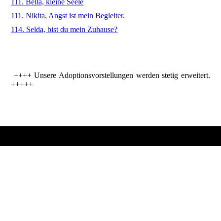
111. Bella, kleine Seele
111. Nikita, Angst ist mein Begleiter.
114. Selda, bist du mein Zuhause?
++++ Unsere Adoptionsvorstellungen werden stetig erweitert.
+++++