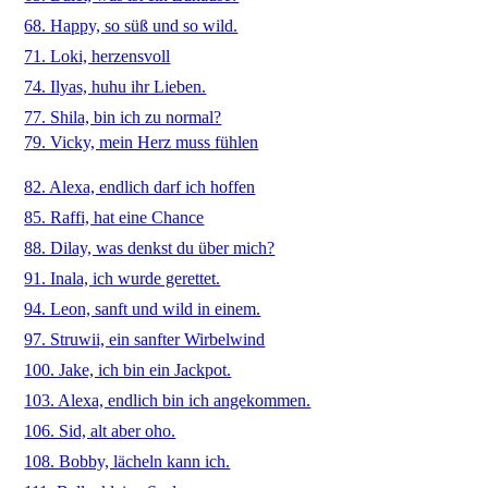
68. Happy, so süß und so wild.
71. Loki, herzensvoll
74. Ilyas, huhu ihr Lieben.
77. Shila, bin ich zu normal?
79. Vicky, mein Herz muss fühlen
82. Alexa, endlich darf ich hoffen
85. Raffi, hat eine Chance
88. Dilay, was denkst du über mich?
91. Inala, ich wurde gerettet.
94. Leon, sanft und wild in einem.
97. Struwii, ein sanfter Wirbelwind
100. Jake, ich bin ein Jackpot.
103. Alexa, endlich bin ich angekommen.
106. Sid, alt aber oho.
108. Bobby, lächeln kann ich.