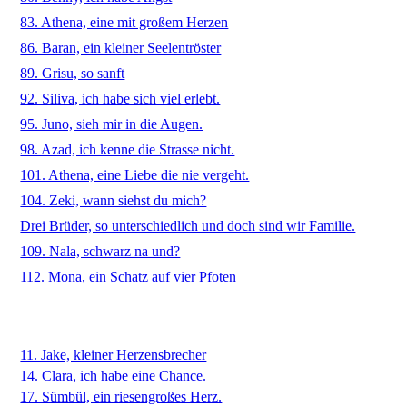
83. Athena, eine mit großem Herzen
86. Baran, ein kleiner Seelentröster
89. Grisu, so sanft
92. Siliva, ich habe sich viel erlebt.
95. Juno, sieh mir in die Augen.
98. Azad, ich kenne die Strasse nicht.
101. Athena, eine Liebe die nie vergeht.
104. Zeki, wann siehst du mich?
Drei Brüder, so unterschiedlich und doch sind wir Familie.
109. Nala, schwarz na und?
112. Mona, ein Schatz auf vier Pfoten
11. Jake, kleiner Herzensbrecher
14. Clara, ich habe eine Chance.
17. Sümbül, ein riesengroßes Herz.