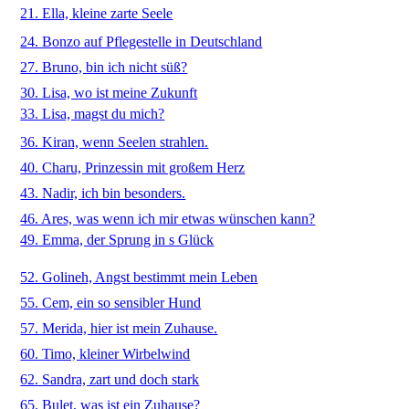
21. Ella, kleine zarte Seele
24. Bonzo auf Pflegestelle in Deutschland
27. Bruno, bin ich nicht süß?
30. Lisa, wo ist meine Zukunft
33. Lisa, magst du mich?
36. Kiran, wenn Seelen strahlen.
40. Charu, Prinzessin mit großem Herz
43. Nadir, ich bin besonders.
46. Ares, was wenn ich mir etwas wünschen kann?
49. Emma, der Sprung in s Glück
52. Golineh, Angst bestimmt mein Leben
55. Cem, ein so sensibler Hund
57. Merida, hier ist mein Zuhause.
60. Timo, kleiner Wirbelwind
62. Sandra, zart und doch stark
65. Bulet, was ist ein Zuhause?