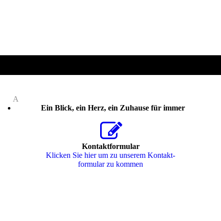
A
Ein Blick, ein Herz, ein Zuhause für immer
Kontaktformular
Klicken Sie hier um zu unserem Kon­takt­
for­mu­lar zu kommen