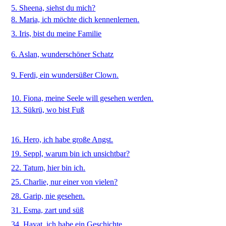
5. Sheena, siehst du mich?
8. Maria, ich möchte dich kennenlernen.
3. Iris, bist du meine Familie
6. Aslan, wunderschöner Schatz
9. Ferdi, ein wundersüßer Clown.
10. Fiona, meine Seele will gesehen werden.
13. Sükrü, wo bist Fuß
16. Hero, ich habe große Angst.
19. Seppl, warum bin ich unsichtbar?
22. Tatum, hier bin ich.
25. Charlie, nur einer von vielen?
28. Garip, nie gesehen.
31. Esma, zart und süß
34. Hayat, ich habe ein Geschichte.