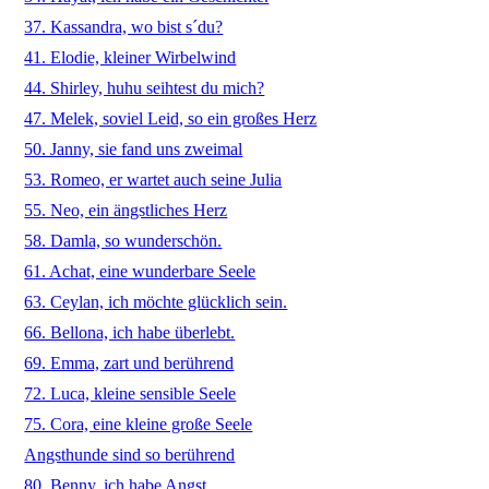
37. Kassandra, wo bist s´du?
41. Elodie, kleiner Wirbelwind
44. Shirley, huhu seihtest du mich?
47. Melek, soviel Leid, so ein großes Herz
50. Janny, sie fand uns zweimal
53. Romeo, er wartet auch seine Julia
55. Neo, ein ängstliches Herz
58. Damla, so wunderschön.
61. Achat, eine wunderbare Seele
63. Ceylan, ich möchte glücklich sein.
66. Bellona, ich habe überlebt.
69. Emma, zart und berührend
72. Luca, kleine sensible Seele
75. Cora, eine kleine große Seele
Angsthunde sind so berührend
80. Benny, ich habe Angst