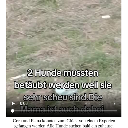
Cora und Esma konnten zum Glück von einem Experten
gefangen werden.Alle Hunde suchen bald ein zuhause.