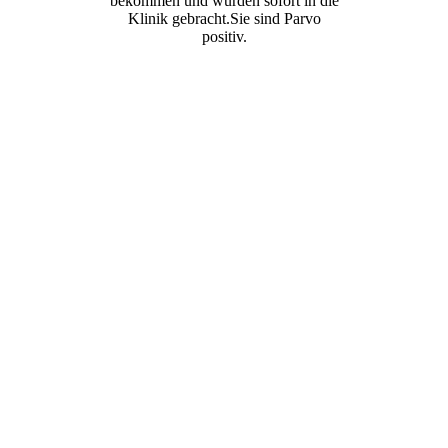
bekommen und wurden sofort in die
Klinik gebracht.Sie sind Parvo
positiv.