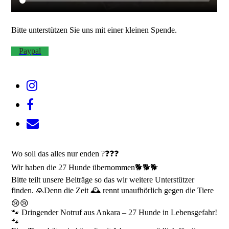
Bitte unterstützen Sie uns mit einer kleinen Spende.
Paypal
Wo soll das alles nur enden ?❓️❓️❓️
Wir haben die 27 Hunde übernommen🐕🐕🐕
Bitte teilt unsere Beiträge so das wir weitere Unterstützer
finden. 🙏Denn die Zeit 🕰 rennt unaufhörlich gegen die Tiere
😢😢
🐾 Dringender Notruf aus Ankara – 27 Hunde in Lebensgefahr!
🐾